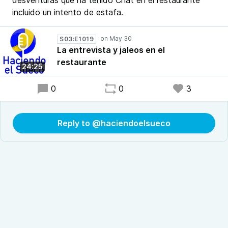
desventuras que ha tenido Chat en el restaurante
incluido un intento de estafa.
S03:E1019
La entrevista y jaleos en el
restaurante
24:25
0
0
3
Reply to @haciendoelsueco