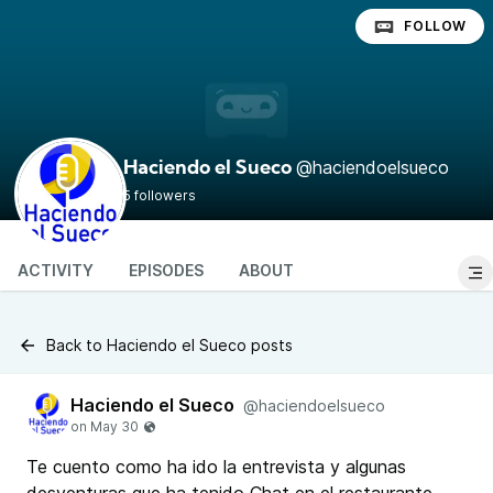
FOLLOW
@haciendoelsueco
Haciendo el Sueco
5 followers
ACTIVITY
EPISODES
ABOUT
Back to Haciendo el Sueco posts
Haciendo el Sueco
@haciendoelsueco
Te cuento como ha ido la entrevista y algunas