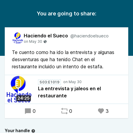
You are going to share:
Haciendo el Sueco
@haciendoelsueco
Te cuento como ha ido la entrevista y algunas
desventuras que ha tenido Chat en el
restaurante incluido un intento de estafa.
S03:E1019
La entrevista y jaleos en el
restaurante
24:25
0
0
3
Your handle