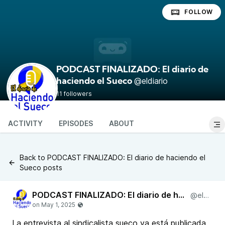
FOLLOW
PODCAST FINALIZADO: El diario de
@eldiario
haciendo el Sueco
11 followers
ACTIVITY
EPISODES
ABOUT
Back to PODCAST FINALIZADO: El diario de haciendo el
Sueco posts
PODCAST FINALIZADO: El diario de haciendo el Sueco
@eldiario
La entrevista al sindicalista sueco ya está publicada