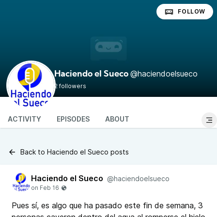
FOLLOW
@haciendoelsueco
Haciendo el Sueco
2 followers
ACTIVITY
EPISODES
ABOUT
Back to Haciendo el Sueco posts
Haciendo el Sueco
@haciendoelsueco
Pues sí, es algo que ha pasado este fin de semana, 3