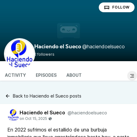
FOLLOW
@haciendoelsueco
Haciendo el Sueco
2 followers
ACTIVITY
EPISODES
ABOUT
Back to Haciendo el Sueco posts
Haciendo el Sueco
@haciendoelsueco
En 2022 sufrimos el estallido de una burbuja