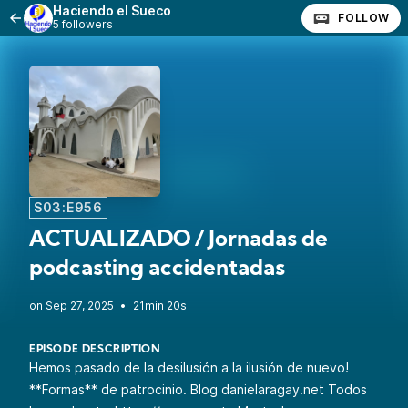
Haciendo el Sueco
FOLLOW
5 followers
S03:E956
ACTUALIZADO / Jornadas de
podcasting accidentadas
•
21min 20s
EPISODE DESCRIPTION
Hemos pasado de la desilusión a la ilusión de nuevo!
**
Formas** de patrocinio
. Blog
danielaragay.net
Todos