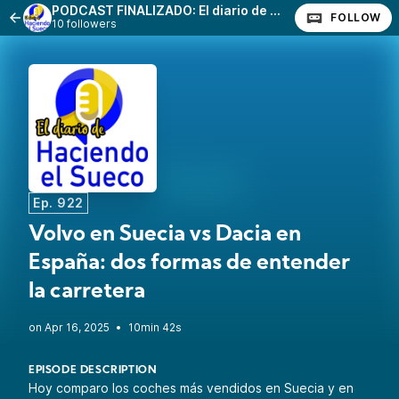
PODCAST FINALIZADO: El diario de haciendo el Sueco
FOLLOW
10 followers
Ep. 922
Volvo en Suecia vs Dacia en
España: dos formas de entender
la carretera
•
10min 42s
EPISODE DESCRIPTION
Hoy comparo los coches más vendidos en Suecia y en