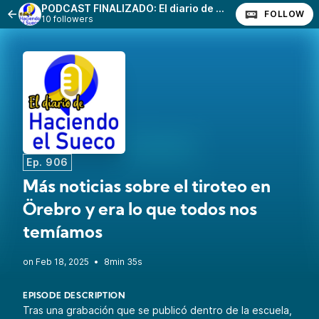
PODCAST FINALIZADO: El diario de haciendo el Sueco
FOLLOW
10 followers
Ep. 906
Más noticias sobre el tiroteo en
Örebro y era lo que todos nos
temíamos
•
8min 35s
EPISODE DESCRIPTION
Tras una grabación que se publicó dentro de la escuela,