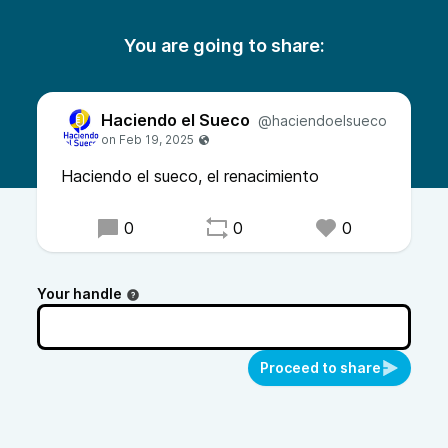
You are going to share:
Haciendo el Sueco
@haciendoelsueco
Haciendo el sueco, el renacimiento
0
0
0
Your handle
Proceed to share