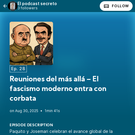
El podcast secreto
FOLLOW
3 followers
Ep. 28
Reuniones del más allá – El
fascismo moderno entra con
corbata
•
1min 41s
EPISODE DESCRIPTION
Paquito y Josemari celebran el avance global de la