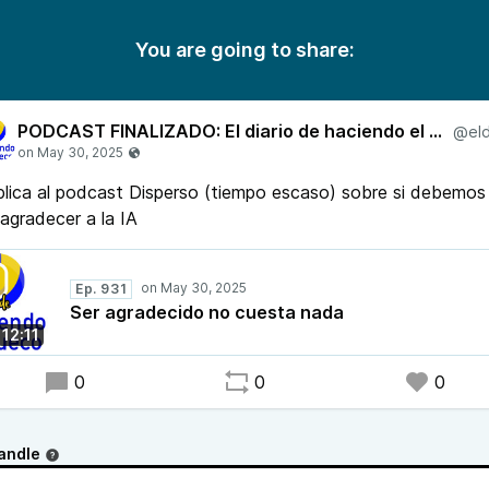
You are going to share:
PODCAST FINALIZADO: El diario de haciendo el Sueco
lica al podcast Disperso (tiempo escaso) sobre si debemos
agradecer a la IA
Ep. 931
Ser agradecido no cuesta nada
12:11
0
0
0
andle