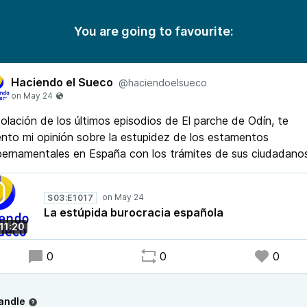
You are going to favourite:
Haciendo el Sueco
@haciendoelsueco
olación de los últimos episodios de El parche de Odín, te
nto mi opinión sobre la estupidez de los estamentos
ernamentales en España con los trámites de sus ciudadano
S03:E1017
La estúpida burocracia española
11:20
0
0
0
andle