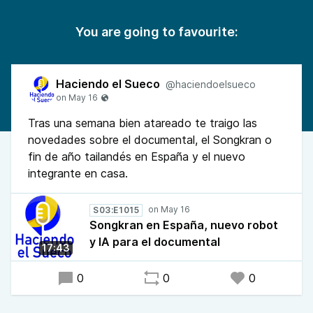
You are going to favourite:
Haciendo el Sueco
@haciendoelsueco
Tras una semana bien atareado te traigo las
novedades sobre el documental, el Songkran o
fin de año tailandés en España y el nuevo
integrante en casa.
S03:E1015
Songkran en España, nuevo robot
y IA para el documental
17:43
0
0
0